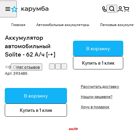
Главная
Автомобильные аккумуляторы
Легковые аккумуля
Аккумулятор
автомобильный
В корзину
Solite - 62 А/ч [-+]
Купить в 1 клик
0
Нет отзывов
Арт.
393485
Рассчитать доставку
В корзину
Нашли дешевле?
Хочу в подарок
Купить в 1 клик