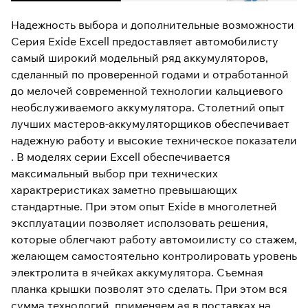
Надежность выбора и дополнительные возможности
Серия Exide Excell предоставляет автомобилисту
самый широкий модельный ряд аккумуляторов,
сделанный по проверенной годами и отработанной
до мелочей современной технологии кальциевого
необслуживаемого аккумулятора. Столетний опыт
лучших мастеров-аккумуляторщиков обеспечивает
надежную работу и высокие техническое показатели
. В моделях серии Excell обеспечивается
максимальный выбор при технических
характреристиках заметно превышающих
стандартные. При этом опыт Exide в многолетней
эксплуатации позволяет исползовать решения,
которые облегчают работу автомоилисту со стажем,
желающем самостоятельно контролировать уровень
электролита в ячейках аккумулятора. Съемная
планка крышки позволят это сделать. При этом вся
сумма технологий, применяем ая в поставках на