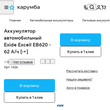
Главная
Автомобильные аккумуляторы
Легковые аккумуля
Аккумулятор
автомобильный
В корзину
Exide Excell EB620 -
62 А/ч [-+]
Купить в 1 клик
0
Нет отзывов
Арт.
1426
Рассчитать доставку
Нашли дешевле?
В корзину
Хочу в подарок
Купить в 1 клик