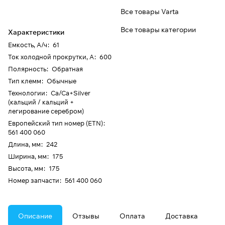
Все товары Varta
Все товары категории
Характеристики
Емкость, А/ч
:
61
Ток холодной прокрутки, А
:
600
Полярность
:
Обратная
Тип клемм
:
Обычные
Технологии
:
Ca/Ca+Silver
(кальций / кальций +
легирование серебром)
Европейский тип номер (ETN)
:
561 400 060
Длина, мм
:
242
Ширина, мм
:
175
Высота, мм
:
175
Номер запчасти
:
561 400 060
Описание
Отзывы
Оплата
Доставка