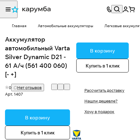
Главная
Автомобильные аккумуляторы
Легковые аккумуля
Аккумулятор
автомобильный Varta
В корзину
Silver Dynamic D21 -
61 А/ч (561 400 060)
Купить в 1 клик
[- +]
0
Нет отзывов
Рассчитать доставку
Арт.
1407
Нашли дешевле?
Хочу в подарок
В корзину
Купить в 1 клик