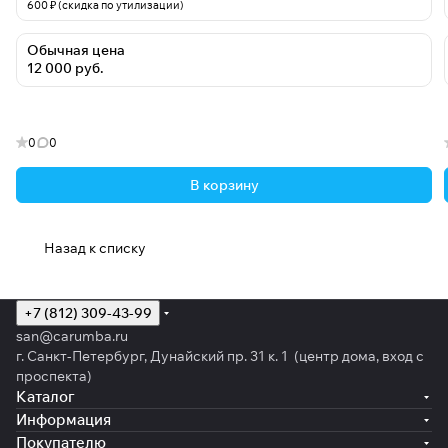
600 ₽ (скидка по утилизации)
Обычная цена
12 000 руб.
0
0
В корзину
Назад к списку
+7 (812) 309-43-99
san@carumba.ru
г. Санкт-Петербург, Дунайский пр. 31 к. 1 (центр дома, вход с
проспекта)
Каталог
Информация
Покупателю