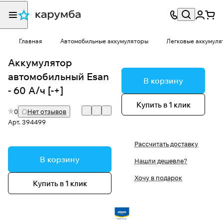
Главная
Автомобильные аккумуляторы
Легковые аккумуля
Аккумулятор
автомобильный Esan
В корзину
- 60 А/ч [-+]
Купить в 1 клик
0
Нет отзывов
Арт.
394499
Рассчитать доставку
В корзину
Нашли дешевле?
Хочу в подарок
Купить в 1 клик