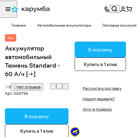
Главная
Автомобильные аккумуляторы
Легковые аккумуля
Хит
Аккумулятор
В корзину
автомобильный
Купить в 1 клик
Тюмень Standard -
60 А/ч [-+]
0
Нет отзывов
Рассчитать доставку
Арт.
334796
Нашли дешевле?
Хочу в подарок
В корзину
Купить в 1 клик