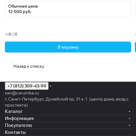
Обычная цена
12 000 руб.
0
0
В корзину
Назад к списку
+7 (812) 309-43-99
san@carumba.ru
г. Санкт-Петербург, Дунайский пр. 31 к. 1 (центр дома, вход с
проспекта)
Каталог
Информация
Покупателю
Контакты