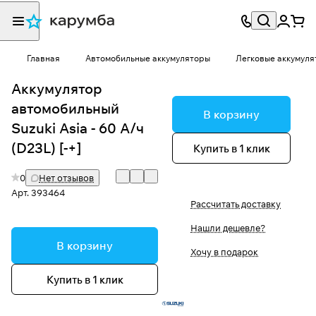
Главная
Автомобильные аккумуляторы
Легковые аккумуля
Аккумулятор
автомобильный
В корзину
Suzuki Asia - 60 А/ч
(D23L) [-+]
Купить в 1 клик
0
Нет отзывов
Арт.
393464
Рассчитать доставку
Нашли дешевле?
В корзину
Хочу в подарок
Купить в 1 клик