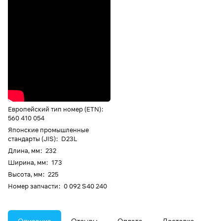
Европейский тип номер (ETN)
:
560 410 054
Японские промышленные
стандарты (JIS)
:
D23L
Длина, мм
:
232
Ширина, мм
:
173
Высота, мм
:
225
Номер запчасти
:
0 092 S40 240