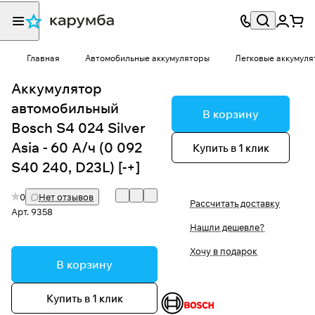
Главная
Автомобильные аккумуляторы
Легковые аккумуля
Аккумулятор
автомобильный
В корзину
Bosch S4 024 Silver
Asia - 60 А/ч (0 092
Купить в 1 клик
S40 240, D23L) [-+]
0
Нет отзывов
Рассчитать доставку
Арт.
9358
Нашли дешевле?
Хочу в подарок
В корзину
Купить в 1 клик