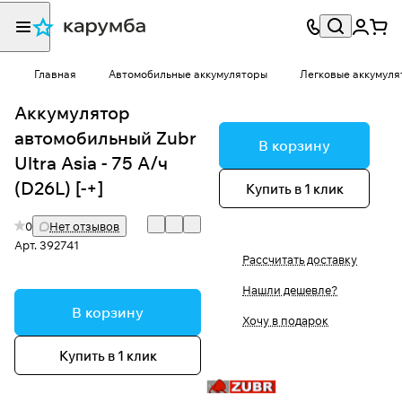
Главная
Автомобильные аккумуляторы
Легковые аккумуля
Аккумулятор
автомобильный Zubr
В корзину
Ultra Asia - 75 А/ч
(D26L) [-+]
Купить в 1 клик
0
Нет отзывов
Арт.
392741
Рассчитать доставку
Нашли дешевле?
В корзину
Хочу в подарок
Купить в 1 клик