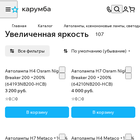
Главная
Каталог
Автолампы, ксенононовые лампы, светод
Увеличенная яркость
107
Все фильтры
По умолчанию (убывание)
Автолампа H4 Osram Night
Автолампа H7 Osram Night
Breaker 200 +200%
Breaker 200 +200%
(64193NB200-HCB)
(64210NB200-HCB)
3 200 руб.
4 000 руб.
0
0
0
0
В корзину
В корзину
Автолампы H7 Metaco +100%
Автолампы H4 Metaco +100%