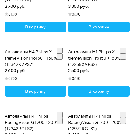
(9012XVPB1)
(12972XVPS2)
2 700 руб.
3 300 руб.
0
0
0
0
В корзину
В корзину
Автолампы H4 Philips X-
Автолампы H1 Philips X-
tremeVision Pro150 +150%
tremeVision Pro150 +150%
(12342XVPS2)
(12258XVPS2)
2 600 руб.
2 500 руб.
0
0
0
0
В корзину
В корзину
Автолампы H4 Philips
Автолампы H7 Philips
RacingVision GT200 +200%
RacingVision GT200 +200%
(12342RGTS2)
(12972RGTS2)