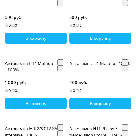
500 руб.
500 руб.
0
0
0
0
В корзину
В корзину
Автолампы H11 Metaco
Автолампы H1 Metaco +100%
+100%
1 000 руб.
400 руб.
0
0
0
0
В корзину
В корзину
Автолампы HIR2/9012 SVS
Автолампа H11 Philips X-
Intensive +130%
tremeVision Pro150 +150%