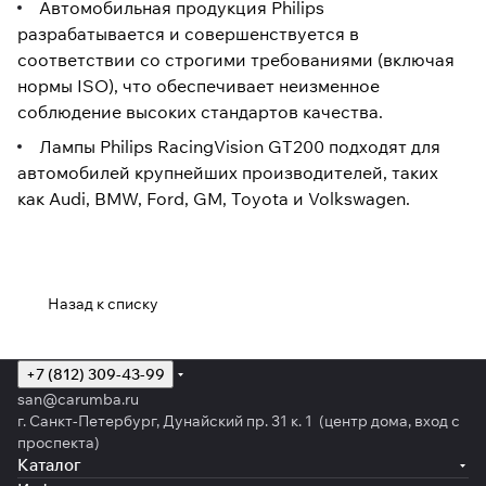
Автомобильная продукция Philips
разрабатывается и совершенствуется в
соответствии со строгими требованиями (включая
нормы ISO), что обеспечивает неизменное
соблюдение высоких стандартов качества.
Лампы Philips RacingVision GT200 подходят для
автомобилей крупнейших производителей, таких
как Audi, BMW, Ford, GM, Toyota и Volkswagen.
Назад к списку
+7 (812) 309-43-99
san@carumba.ru
г. Санкт-Петербург, Дунайский пр. 31 к. 1 (центр дома, вход с
проспекта)
Каталог