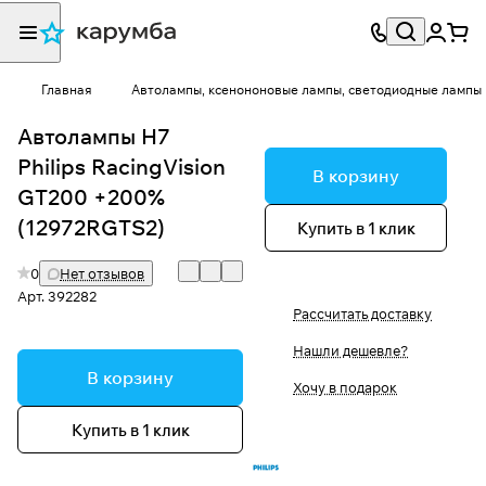
Главная
Автолампы, ксенононовые лампы, светодиодные лампы
Автолампы H7
Philips RacingVision
В корзину
GT200 +200%
(12972RGTS2)
Купить в 1 клик
0
Нет отзывов
Арт.
392282
Рассчитать доставку
Нашли дешевле?
В корзину
Хочу в подарок
Купить в 1 клик