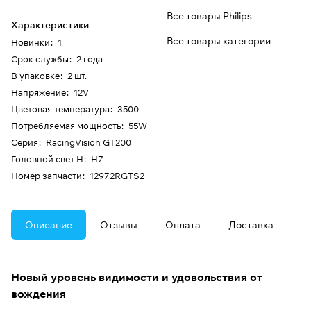
Все товары Philips
Характеристики
Все товары категории
Новинки
:
1
Срок службы
:
2 года
В упаковке
:
2 шт.
Напряжение
:
12V
Цветовая температура
:
3500
Потребляемая мощность
:
55W
Серия
:
RacingVision GT200
Головной свет H
:
H7
Номер запчасти
:
12972RGTS2
Описание
Отзывы
Оплата
Доставка
Новый уровень видимости и удовольствия от
вождения