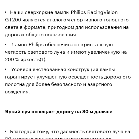
Наши сверхяркие лампы Philips RacingVision
GT200 являются аналогом спортивного головного
света в формате, пригодном для использования на
дорогах общего пользования.
Лампы Philips обеспечивают кристальную
четкость светового луча и имеют увеличенную на
200 % яркость(1).
Усовершенствованная конструкция лампы
гарантирует улучшенную освещенность дорожного
полотна для более безопасного и азартного
вождения.
Яркий луч освещает дорогу на 80 м дальше
Благодаря тому, что дальность светового луча на
80 м превышает минимальное нормативное