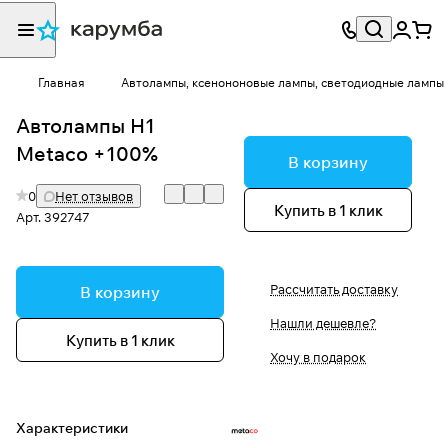
Главная
Автолампы, ксенононовые лампы, светодиодные лампы
Автолампы H1
Metaco +100%
В корзину
0
Нет отзывов
Купить в 1 клик
Арт.
392747
Рассчитать доставку
В корзину
Нашли дешевле?
Купить в 1 клик
Хочу в подарок
Характеристики