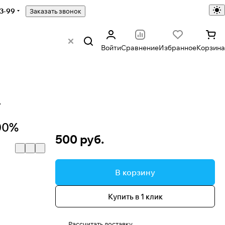
43-99
Заказать звонок
Войти
Сравнение
Избранное
Корзина
%
00%
500 руб.
В корзину
Купить в 1 клик
Рассчитать доставку