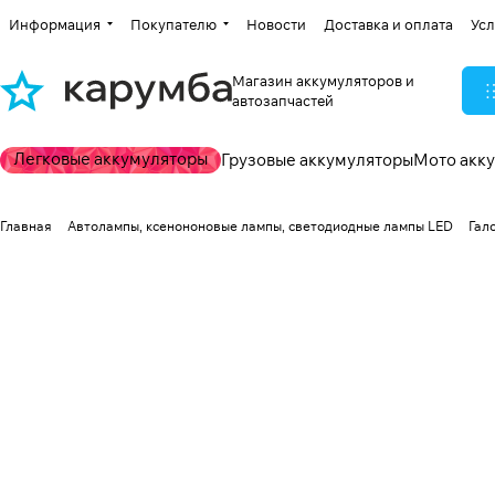
Информация
Покупателю
Новости
Доставка и оплата
Усл
Магазин аккумуляторов и
автозапчастей
Легковые аккумуляторы
Грузовые аккумуляторы
Мото акк
Главная
Автолампы, ксенононовые лампы, светодиодные лампы LED
Гал