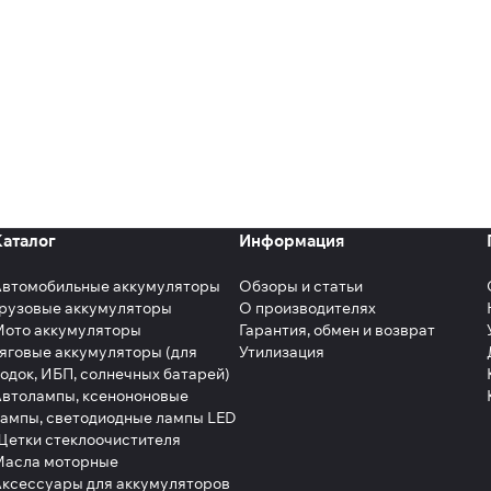
Каталог
Информация
Автомобильные аккумуляторы
Обзоры и статьи
рузовые аккумуляторы
О производителях
Мото аккумуляторы
Гарантия, обмен и возврат
яговые аккумуляторы (для
Утилизация
одок, ИБП, солнечных батарей)
втолампы, ксенононовые
ампы, светодиодные лампы LED
етки стеклоочистителя
Масла моторные
ксессуары для аккумуляторов