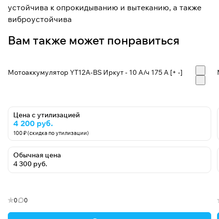
устойчива к опрокидыванию и вытеканию, а также
виброустойчива
Вам также может понравиться
Мотоаккумулятор YT12А-BS Иркут - 10 А/ч 175 A [+ -]
Цена с утилизацией
4 200 руб.
100 ₽ (скидка по утилизации)
Обычная цена
4 300 руб.
0
0