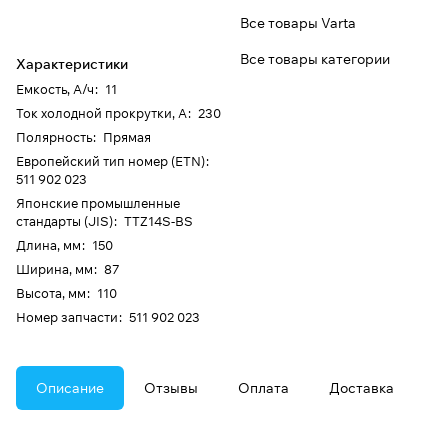
Все товары Varta
Все товары категории
Характеристики
Емкость, А/ч
:
11
Ток холодной прокрутки, А
:
230
Полярность
:
Прямая
Европейский тип номер (ETN)
:
511 902 023
Японские промышленные
стандарты (JIS)
:
TTZ14S-BS
Длина, мм
:
150
Ширина, мм
:
87
Высота, мм
:
110
Номер запчасти
:
511 902 023
Описание
Отзывы
Оплата
Доставка