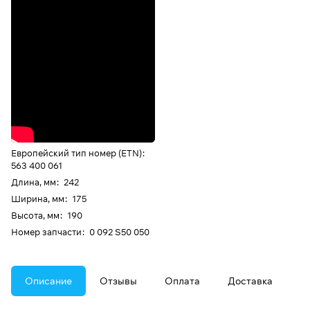
Европейский тип номер (ETN)
:
563 400 061
Длина, мм
:
242
Ширина, мм
:
175
Высота, мм
:
190
Номер запчасти
:
0 092 S50 050
Описание
Отзывы
Оплата
Доставка