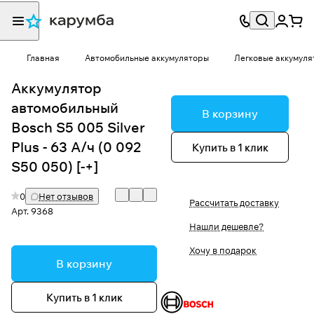
Главная
Автомобильные аккумуляторы
Легковые аккумуля
Аккумулятор
автомобильный
В корзину
Bosch S5 005 Silver
Plus - 63 А/ч (0 092
Купить в 1 клик
S50 050) [-+]
0
Нет отзывов
Рассчитать доставку
Арт.
9368
Нашли дешевле?
Хочу в подарок
В корзину
Купить в 1 клик