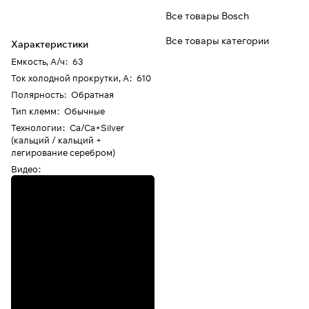
Все товары Bosch
Все товары категории
Характеристики
Емкость, А/ч
:
63
Ток холодной прокрутки, А
:
610
Полярность
:
Обратная
Тип клемм
:
Обычные
Технологии
:
Ca/Ca+Silver
(кальций / кальций +
легирование серебром)
Видео
: