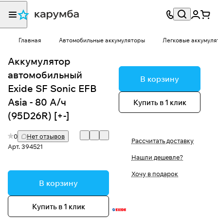
Главная
Автомобильные аккумуляторы
Легковые аккумуля
Аккумулятор
автомобильный
В корзину
Exide SF Sonic EFB
Asia - 80 А/ч
Купить в 1 клик
(95D26R) [+-]
0
Нет отзывов
Рассчитать доставку
Арт.
394521
Нашли дешевле?
Хочу в подарок
В корзину
Купить в 1 клик