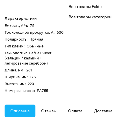
Все товары Exide
Все товары категории
Характеристики
Емкость, А/ч
:
75
Ток холодной прокрутки, А
:
630
Полярность
:
Прямая
Тип клемм
:
Обычные
Технологии
:
Ca/Ca+Silver
(кальций / кальций +
легирование серебром)
Длина, мм
:
261
Ширина, мм
:
175
Высота, мм
:
220
Номер запчасти
:
EA755
Описание
Отзывы
Оплата
Доставка