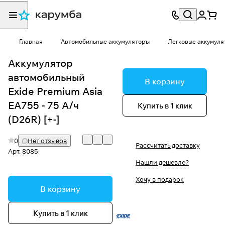
Главная
Автомобильные аккумуляторы
Легковые аккумуля
Аккумулятор
автомобильный
В корзину
Exide Premium Asia
EA755 - 75 А/ч
Купить в 1 клик
(D26R) [+-]
0
Нет отзывов
Рассчитать доставку
Арт.
8085
Нашли дешевле?
Хочу в подарок
В корзину
Купить в 1 клик