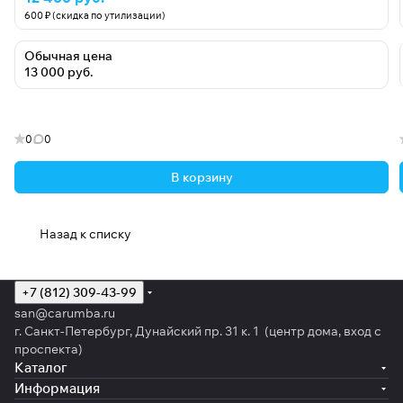
600 ₽ (скидка по утилизации)
Обычная цена
13 000 руб.
0
0
В корзину
Назад к списку
+7 (812) 309-43-99
san@carumba.ru
г. Санкт-Петербург, Дунайский пр. 31 к. 1 (центр дома, вход с
проспекта)
Каталог
Информация