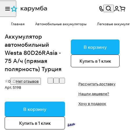
Главная
Автомобильные аккумуляторы
Легковые аккумуля
Аккумулятор
автомобильный
В корзину
Westa 80D26RAsia -
75 А/ч (прямая
Купить в 1 клик
полярность) Турция
0
Нет отзывов
Рассчитать доставку
Арт.
5198
Нашли дешевле?
Хочу в подарок
В корзину
Купить в 1 клик