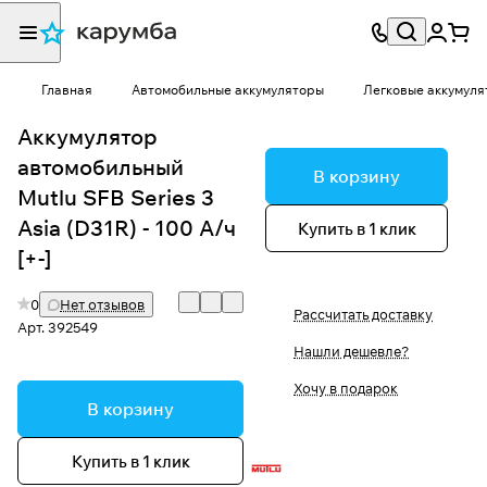
Главная
Автомобильные аккумуляторы
Легковые аккумуля
Аккумулятор
автомобильный
В корзину
Mutlu SFB Series 3
Asia (D31R) - 100 А/ч
Купить в 1 клик
[+-]
0
Нет отзывов
Рассчитать доставку
Арт.
392549
Нашли дешевле?
Хочу в подарок
В корзину
Купить в 1 клик