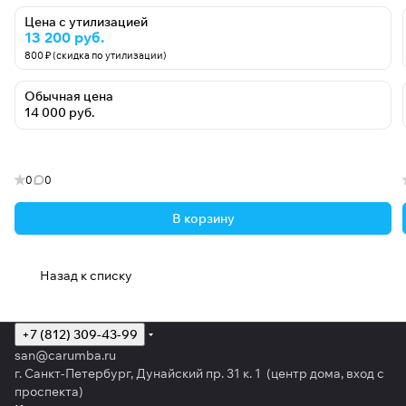
Цена с утилизацией
13 200 руб.
800 ₽ (скидка по утилизации)
Обычная цена
14 000 руб.
0
0
В корзину
Назад к списку
+7 (812) 309-43-99
san@carumba.ru
г. Санкт-Петербург, Дунайский пр. 31 к. 1 (центр дома, вход с
проспекта)