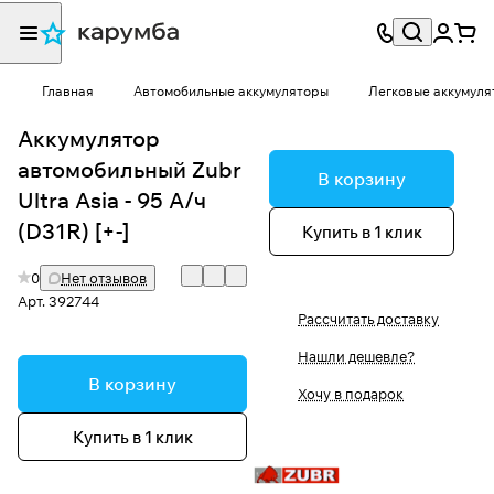
Главная
Автомобильные аккумуляторы
Легковые аккумуля
Аккумулятор
автомобильный Zubr
В корзину
Ultra Asia - 95 А/ч
(D31R) [+-]
Купить в 1 клик
0
Нет отзывов
Арт.
392744
Рассчитать доставку
Нашли дешевле?
В корзину
Хочу в подарок
Купить в 1 клик