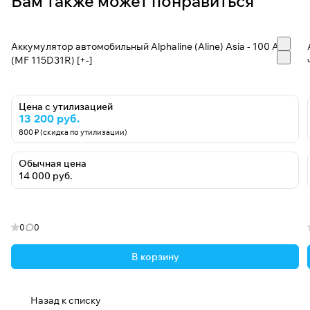
Вам также может понравиться
Аккумулятор автомобильный Alphaline (Aline) Asia - 100 А/ч
(MF 115D31R) [+-]
Цена с утилизацией
13 200 руб.
800 ₽ (скидка по утилизации)
Обычная цена
14 000 руб.
0
0
В корзину
Назад к списку