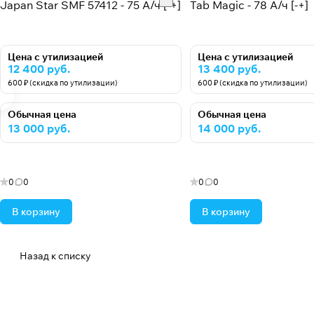
Japan Star SMF 57412 - 75 А/ч [-+]
Tab Magic - 78 А/ч [-+]
Цена с утилизацией
Цена с утилизацией
12 400 руб.
13 400 руб.
600 ₽ (скидка по утилизации)
600 ₽ (скидка по утилизации)
Обычная цена
Обычная цена
13 000 руб.
14 000 руб.
0
0
0
0
В корзину
В корзину
Назад к списку