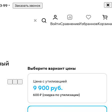
43-99
Заказать звонок
Войти
Сравнение
Избранное
Корзина
ный
Выберите вариант цены
Цена с утилизацией
9 900 руб.
600 ₽ (скидка по утилизации)