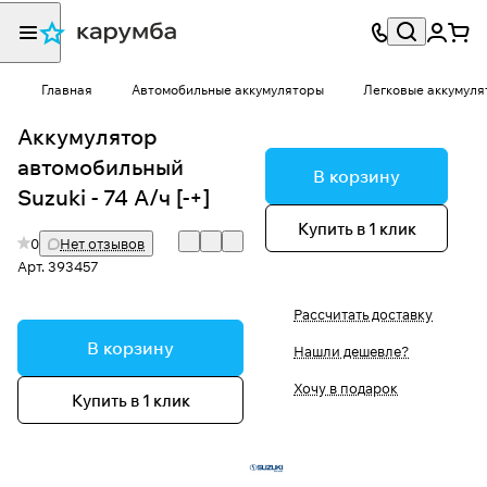
Главная
Автомобильные аккумуляторы
Легковые аккумуля
Аккумулятор
автомобильный
В корзину
Suzuki - 74 А/ч [-+]
Купить в 1 клик
0
Нет отзывов
Арт.
393457
Рассчитать доставку
В корзину
Нашли дешевле?
Хочу в подарок
Купить в 1 клик