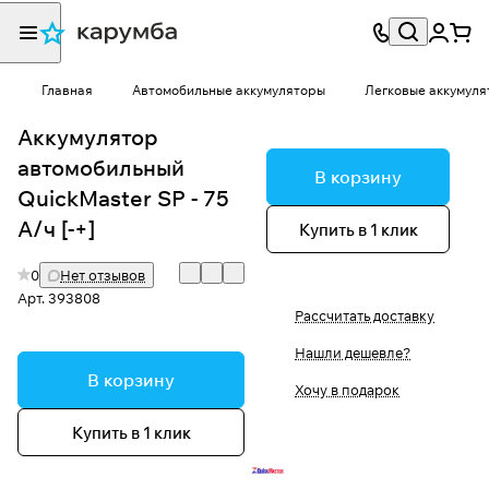
Главная
Автомобильные аккумуляторы
Легковые аккумуля
Аккумулятор
автомобильный
В корзину
QuickMaster SP - 75
A/ч [-+]
Купить в 1 клик
0
Нет отзывов
Арт.
393808
Рассчитать доставку
Нашли дешевле?
В корзину
Хочу в подарок
Купить в 1 клик