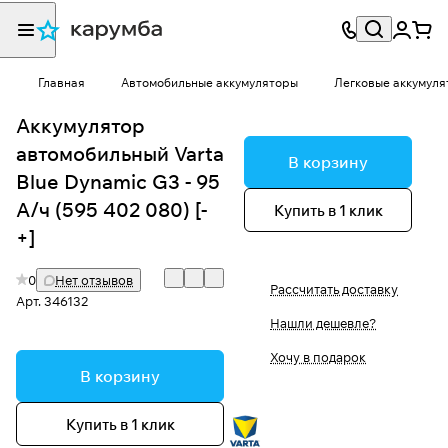
Главная
Автомобильные аккумуляторы
Легковые аккумуля
Аккумулятор
автомобильный Varta
В корзину
Blue Dynamic G3 - 95
А/ч (595 402 080) [-
Купить в 1 клик
+]
0
Нет отзывов
Рассчитать доставку
Арт.
346132
Нашли дешевле?
Хочу в подарок
В корзину
Купить в 1 клик