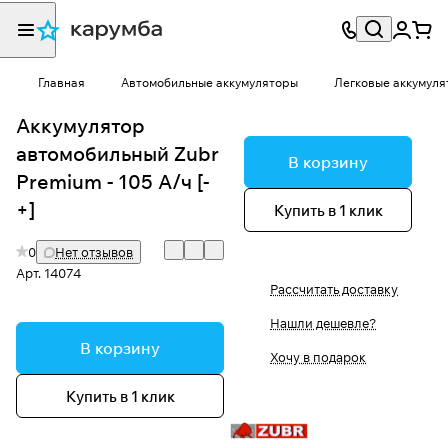
Главная
Автомобильные аккумуляторы
Легковые аккумуля
Аккумулятор
автомобильный Zubr
В корзину
Premium - 105 А/ч [-
+]
Купить в 1 клик
0
Нет отзывов
Арт.
14074
Рассчитать доставку
Нашли дешевле?
В корзину
Хочу в подарок
Купить в 1 клик