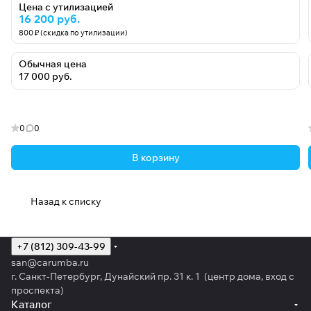
Цена с утилизацией
16 200 руб.
800 ₽ (скидка по утилизации)
Обычная цена
17 000 руб.
0
0
В корзину
Назад к списку
+7 (812) 309-43-99
san@carumba.ru
г. Санкт-Петербург, Дунайский пр. 31 к. 1 (центр дома, вход с
проспекта)
Каталог