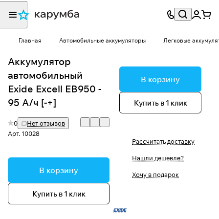
Главная
Автомобильные аккумуляторы
Легковые аккумуля
Аккумулятор
автомобильный
В корзину
Exide Excell EB950 -
95 А/ч [-+]
Купить в 1 клик
0
Нет отзывов
Арт.
10028
Рассчитать доставку
Нашли дешевле?
В корзину
Хочу в подарок
Купить в 1 клик