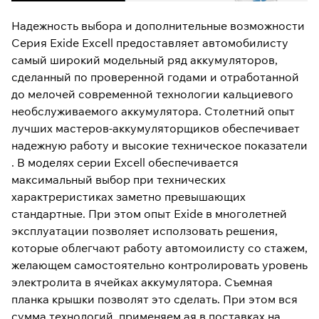
Надежность выбора и дополнительные возможности
Серия Exide Excell предоставляет автомобилисту
самый широкий модельный ряд аккумуляторов,
сделанный по проверенной годами и отработанной
до мелочей современной технологии кальциевого
необслуживаемого аккумулятора. Столетний опыт
лучших мастеров-аккумуляторщиков обеспечивает
надежную работу и высокие техническое показатели
. В моделях серии Excell обеспечивается
максимальный выбор при технических
характреристиках заметно превышающих
стандартные. При этом опыт Exide в многолетней
эксплуатации позволяет исползовать решения,
которые облегчают работу автомоилисту со стажем,
желающем самостоятельно контролировать уровень
электролита в ячейках аккумулятора. Съемная
планка крышки позволят это сделать. При этом вся
сумма технологий, применяем ая в поставках на