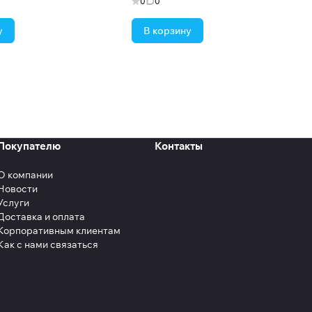
0
0
у
В корзину
Покупателю
Контакты
О компании
Новости
Услуги
Доставка и оплата
Корпоративным клиентам
Как с нами связаться