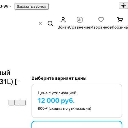
43-99
Заказать звонок
Войти
Сравнение
Избранное
Корзина
ный
Выберите вариант цены
1L) [-
Цена с утилизацией
12 000 руб.
800 ₽ (скидка по утилизации)