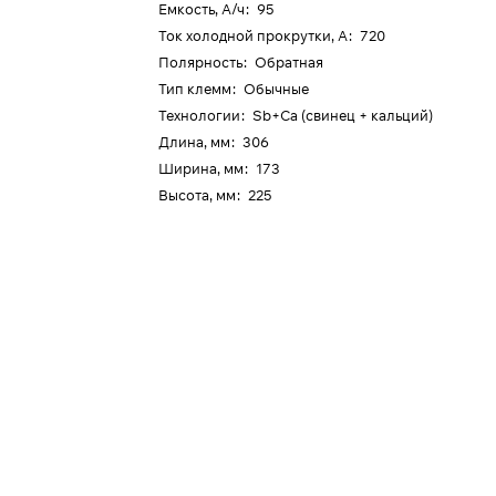
Емкость, А/ч
:
95
Ток холодной прокрутки, А
:
720
Полярность
:
Обратная
Тип клемм
:
Обычные
Технологии
:
Sb+Ca (свинец + кальций)
Длина, мм
:
306
Ширина, мм
:
173
Высота, мм
:
225