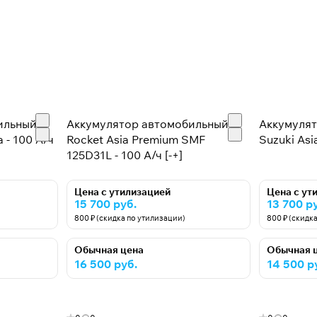
ильный
Аккумулятор автомобильный
Аккумуля
 - 100 А/ч
Rocket Asia Premium SMF
Suzuki Asia
125D31L - 100 А/ч [-+]
Цена с утилизацией
Цена с ут
15 700 руб.
13 700 р
800 ₽ (скидка по утилизации)
800 ₽ (скидк
Обычная цена
Обычная 
16 500 руб.
14 500 р