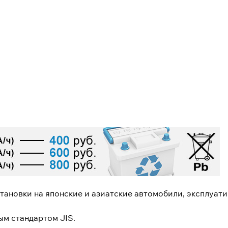
становки на японские и азиатские автомобили, эксплуат
ым стандартом JIS.