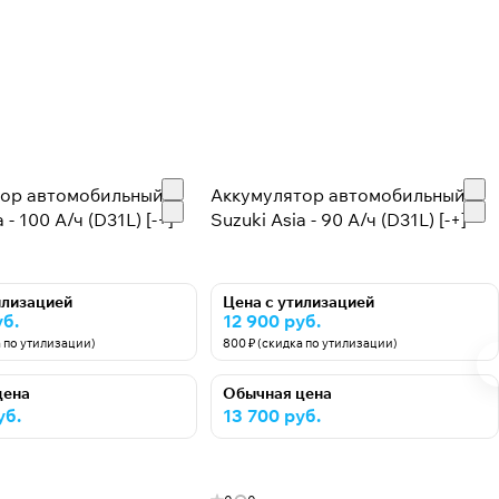
тор автомобильный
Аккумулятор автомобильный
 - 100 А/ч (D31L) [-+]
Suzuki Asia - 90 А/ч (D31L) [-+]
илизацией
Цена с утилизацией
уб.
12 900 руб.
а по утилизации)
800 ₽ (скидка по утилизации)
цена
Обычная цена
уб.
13 700 руб.