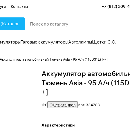
+7 (812) 309-
уги
Контакты
Каталог
умуляторы
Тяговые аккумуляторы
Автолампы
Щетки С.О.
Аккумулятор автомобильный Тюмень Asia - 95 А/ч (115D31L) [-+]
Аккумулятор автомобиль
Тюмень Asia - 95 А/ч (115D3
+]
0
Нет отзывов
Арт.
334783
Характеристики