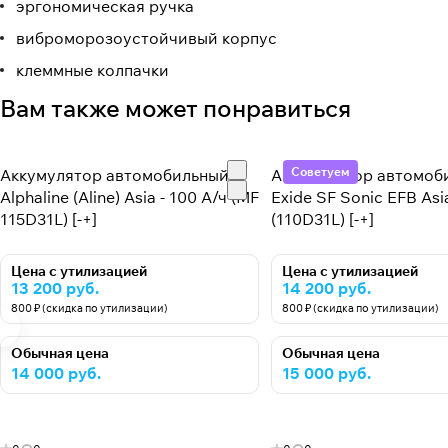
эргономическая ручка
виброморозоустойчивый корпус
клеммные колпачки
Вам также может понравиться
Советуем
Аккумулятор автомобильный
Аккумулятор автомоб
Alphaline (Aline) Asia - 100 А/ч (MF
Exide SF Sonic EFB Asia
115D31L) [-+]
(110D31L) [-+]
Цена с утилизацией
Цена с утилизацией
13 200 руб.
14 200 руб.
800 ₽ (скидка по утилизации)
800 ₽ (скидка по утилизации)
Обычная цена
Обычная цена
14 000 руб.
15 000 руб.