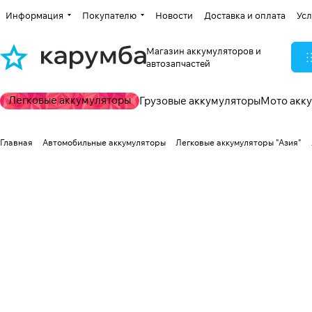
Информация
Покупателю
Новости
Доставка и оплата
Усл
Магазин аккумуляторов и
автозапчастей
Легковые аккумуляторы
Грузовые аккумуляторы
Мото акк
Главная
Автомобильные аккумуляторы
Легковые аккумуляторы "Азия"