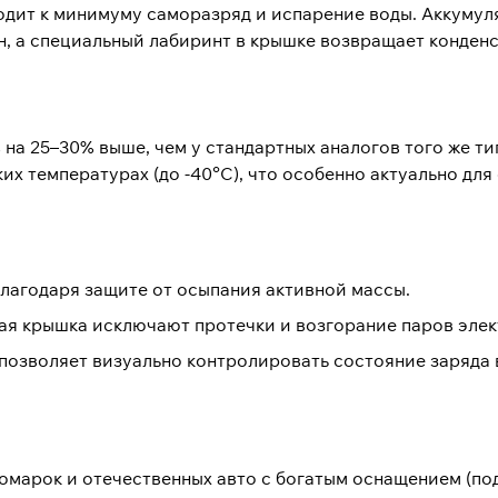
одит к минимуму саморазряд и испарение воды. Аккуму
, а специальный лабиринт в крышке возвращает конденса
 на 25–30% выше, чем у стандартных аналогов того же т
их температурах (до -40°C), что особенно актуально для
лагодаря защите от осыпания активной массы.
ая крышка исключают протечки и возгорание паров элек
позволяет визуально контролировать состояние заряда 
омарок и отечественных авто с богатым оснащением (по