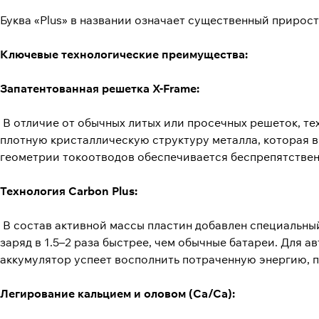
Буква «Plus» в названии означает существенный прирос
Ключевые технологические преимущества:
Запатентованная решетка X-Frame:
В отличие от обычных литых или просечных решеток, т
плотную кристаллическую структуру металла, которая 
геометрии токоотводов обеспечивается беспрепятствен
Технология Carbon Plus:
В состав активной массы пластин добавлен специальны
заряд в 1.5–2 раза быстрее, чем обычные батареи. Для а
аккумулятор успеет восполнить потраченную энергию, 
Легирование кальцием и оловом (Ca/Ca):