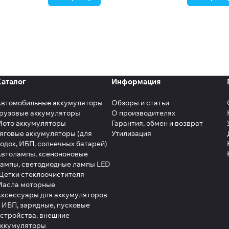
Каталог
Информация
Автомобильные аккумуляторы
Обзоры и статьи
рузовые аккумуляторы
О производителях
Мото аккумуляторы
Гарантия, обмен и возврат
яговые аккумуляторы (для
Утилизация
одок, ИБП, солнечных батарей)
втолампы, ксенононовые
ампы, светодиодные лампы LED
етки стеклоочистителя
Масла моторные
ксессуары для аккумуляторов
 ИБП, зарядные, пусковые
стройства, внешние
аккумуляторы