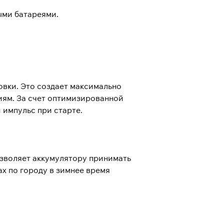
ыми батареями.
овки. Это создает максимально
иям. За счет оптимизированной
 импульс при старте.
озволяет аккумулятору принимать
ах по городу в зимнее время