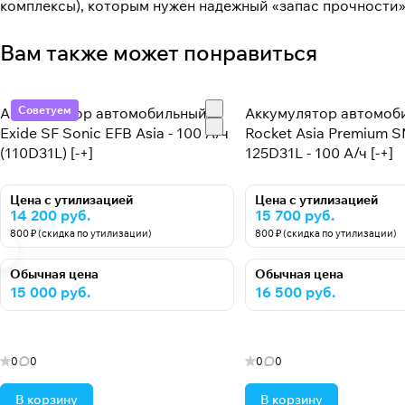
комплексы), которым нужен надежный «запас прочности»
Вам также может понравиться
Советуем
Аккумулятор автомобильный
Аккумулятор автомоб
Exide SF Sonic EFB Asia - 100 А/ч
Rocket Asia Premium 
(110D31L) [-+]
125D31L - 100 А/ч [-+]
Цена с утилизацией
Цена с утилизацией
14 200 руб.
15 700 руб.
800 ₽ (скидка по утилизации)
800 ₽ (скидка по утилизации)
Обычная цена
Обычная цена
15 000 руб.
16 500 руб.
0
0
0
0
В корзину
В корзину