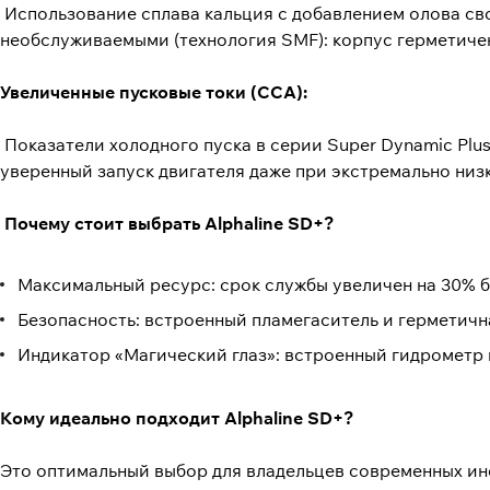
Использование сплава кальция с добавлением олова св
необслуживаемыми (технология SMF): корпус герметичен
Увеличенные пусковые токи (CCA):
Показатели холодного пуска в серии Super Dynamic Plus
уверенный запуск двигателя даже при экстремально низк
Почему стоит выбрать Alphaline SD+?
Максимальный ресурс: срок службы увеличен на 30% б
Безопасность: встроенный пламегаситель и герметичн
Индикатор «Магический глаз»: встроенный гидрометр 
Кому идеально подходит Alphaline SD+?
Это оптимальный выбор для владельцев современных ин