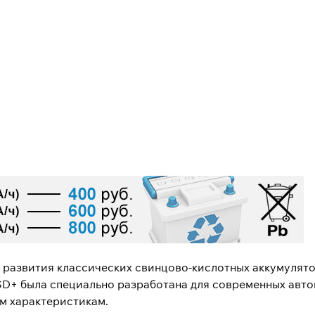
на развития классических свинцово-кислотных аккумулят
SD+ была специально разработана для современных авт
м характеристикам.