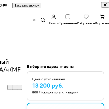
43-99
Заказать звонок
Войти
Сравнение
Избранное
Корзина
]
ный
Выберите вариант цены
 А/ч (MF
Цена с утилизацией
13 200 руб.
800 ₽ (скидка по утилизации)