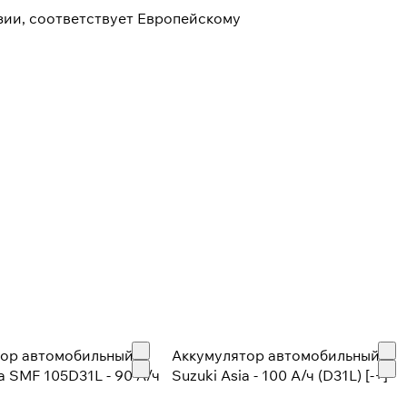
ии, соответствует Европейскому
тор автомобильный
Аккумулятор автомобильный
a SMF 105D31L - 90 А/ч
Suzuki Asia - 100 А/ч (D31L) [-+]