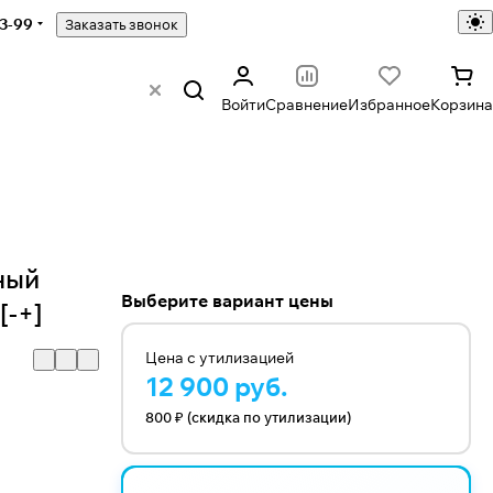
43-99
Заказать звонок
Войти
Сравнение
Избранное
Корзина
ный
Выберите вариант цены
[-+]
Цена с утилизацией
12 900 руб.
800 ₽ (скидка по утилизации)