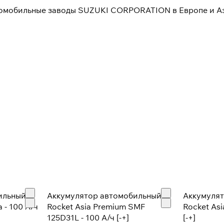
томобильные заводы SUZUKI CORPORATION в Европе и Аз
ильный
Аккумулятор автомобильный
Аккумуля
 - 100 А/ч
Rocket Asia Premium SMF
Rocket Asi
125D31L - 100 А/ч [-+]
[-+]