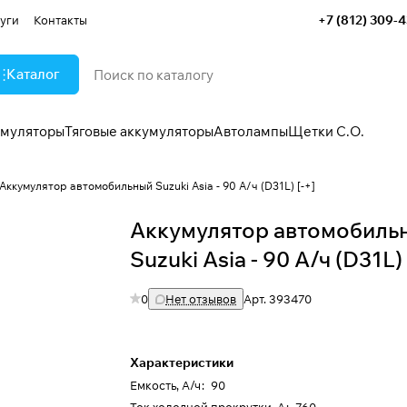
+7 (812) 309-
уги
Контакты
Каталог
умуляторы
Тяговые аккумуляторы
Автолампы
Щетки С.О.
Аккумулятор автомобильный Suzuki Asia - 90 А/ч (D31L) [-+]
Аккумулятор автомобиль
Suzuki Asia - 90 А/ч (D31L) 
0
Нет отзывов
Арт.
393470
Характеристики
Емкость, А/ч
:
90