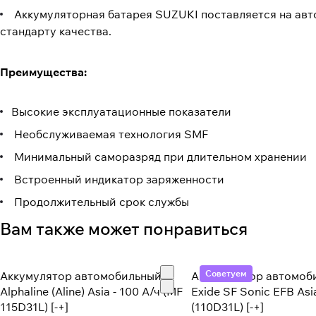
Аккумуляторная батарея SUZUKI поставляется на ав
стандарту качества.
Преимущества:
Высокие эксплуатационные показатели
Необслуживаемая технология SMF
Минимальный саморазряд при длительном хранении
Встроенный индикатор заряженности
Продолжительный срок службы
Вам также может понравиться
Советуем
Аккумулятор автомобильный
Аккумулятор автомоб
Alphaline (Aline) Asia - 100 А/ч (MF
Exide SF Sonic EFB Asia
115D31L) [-+]
(110D31L) [-+]