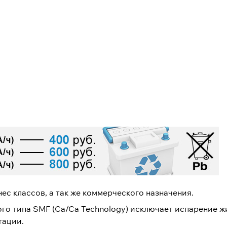
ес классов, а так же коммерческого назначения.
 типа SMF (Ca/Ca Technology) исключает испарение жи
тации.