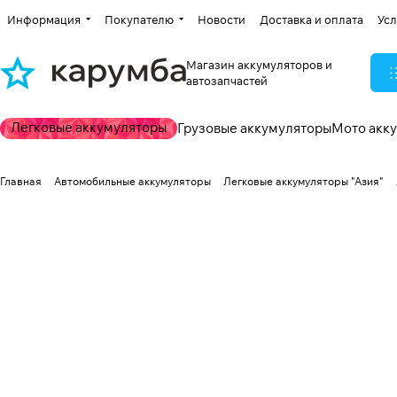
Информация
Покупателю
Новости
Доставка и оплата
Усл
Магазин аккумуляторов и
автозапчастей
Легковые аккумуляторы
Грузовые аккумуляторы
Мото акк
Главная
Автомобильные аккумуляторы
Легковые аккумуляторы "Азия"