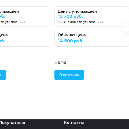
илизацией
Цена с утилизацией
уб.
13 700 руб.
а по утилизации)
800 ₽ (скидка по утилизации)
цена
Обычная цена
уб.
14 500 руб.
0
0
у
В корзину
Покупателю
Контакты