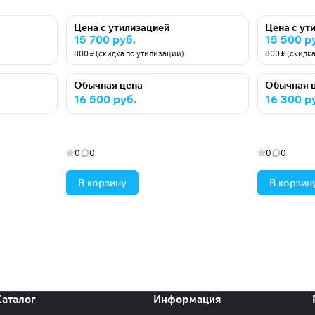
Цена с утилизацией
Цена с ут
15 700 руб.
15 500 р
800 ₽ (скидка по утилизации)
800 ₽ (скидк
Обычная цена
Обычная 
16 500 руб.
16 300 р
0
0
0
0
В корзину
В корзин
Каталог
Информация