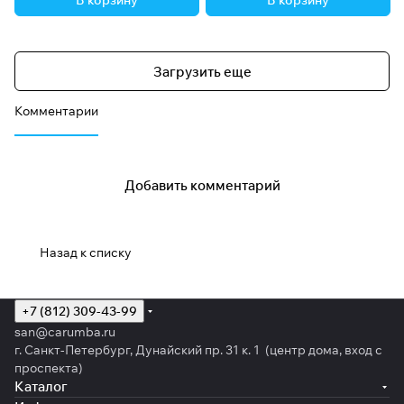
В корзину
В корзину
Загрузить еще
Комментарии
Добавить комментарий
Назад к списку
+7 (812) 309-43-99
san@carumba.ru
г. Санкт-Петербург, Дунайский пр. 31 к. 1 (центр дома, вход с
проспекта)
Каталог