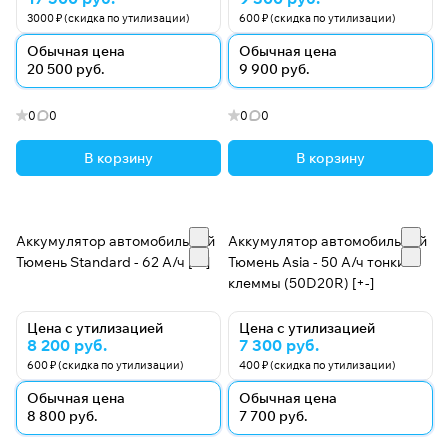
3000 ₽ (скидка по утилизации)
600 ₽ (скидка по утилизации)
Обычная цена
Обычная цена
20 500 руб.
9 900 руб.
0
0
0
0
В корзину
В корзину
Аккумулятор автомобильный
Аккумулятор автомобильный
Тюмень Standard - 62 А/ч [-+]
Тюмень Asia - 50 А/ч тонкие
клеммы (50D20R) [+-]
Цена с утилизацией
Цена с утилизацией
8 200 руб.
7 300 руб.
600 ₽ (скидка по утилизации)
400 ₽ (скидка по утилизации)
Обычная цена
Обычная цена
8 800 руб.
7 700 руб.