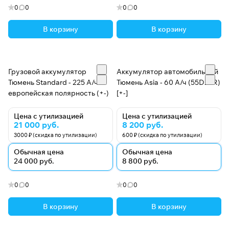
0
0
0
0
В корзину
В корзину
Грузовой аккумулятор
Аккумулятор автомобильный
Тюмень Standard - 225 А/ч
Тюмень Asia - 60 А/ч (55D23R)
европейская полярность (+-)
[+-]
Цена с утилизацией
Цена с утилизацией
21 000 руб.
8 200 руб.
3000 ₽ (скидка по утилизации)
600 ₽ (скидка по утилизации)
Обычная цена
Обычная цена
24 000 руб.
8 800 руб.
0
0
0
0
В корзину
В корзину