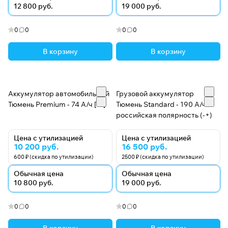
12 800 руб.
19 000 руб.
0
0
0
0
В корзину
В корзину
Аккумулятор автомобильный
Грузовой аккумулятор
Тюмень Premium - 74 А/ч [-+]
Тюмень Standard - 190 А/ч
российская полярность (-+)
Цена с утилизацией
Цена с утилизацией
10 200 руб.
16 500 руб.
600 ₽ (скидка по утилизации)
2500 ₽ (скидка по утилизации)
Обычная цена
Обычная цена
10 800 руб.
19 000 руб.
0
0
0
0