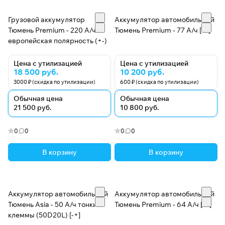
Грузовой аккумулятор
Аккумулятор автомобильный
Тюмень Premium - 220 А/ч
Тюмень Premium - 77 А/ч [-+]
европейская полярность (+-)
Цена с утилизацией
Цена с утилизацией
18 500 руб.
10 200 руб.
3000 ₽ (скидка по утилизации)
600 ₽ (скидка по утилизации)
Обычная цена
Обычная цена
21 500 руб.
10 800 руб.
0
0
0
0
В корзину
В корзину
Аккумулятор автомобильный
Аккумулятор автомобильный
Тюмень Asia - 50 А/ч тонкие
Тюмень Premium - 64 А/ч [+-]
клеммы (50D20L) [-+]