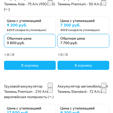
Тюмень Asia - 75 А/ч (95D26R)
Тюмень Premium - 50 А/ч [-+]
[+-]
Цена с утилизацией
Цена с утилизацией
9 200 руб.
7 300 руб.
600 ₽ (скидка по утилизации)
400 ₽ (скидка по утилизации)
Обычная цена
Обычная цена
9 800 руб.
7 700 руб.
0
0
0
0
В корзину
В корзину
Грузовой аккумулятор
Аккумулятор автомобильный
Тюмень Premium - 210 А/ч
Тюмень Standard - 72 А/ч [-+]
европейская полярность (+-)
Цена с утилизацией
Цена с утилизацией
17 500 руб.
9 300 руб.