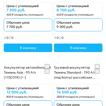
Цена с утилизацией
Цена с утилизацией
7 300 руб.
8 700 руб.
400 ₽ (скидка по утилизации)
600 ₽ (скидка по утилизации)
Обычная цена
Обычная цена
7 700 руб.
9 300 руб.
0
0
0
0
В корзину
В корзину
Аккумулятор автомобильный
Грузовой аккумулятор
Тюмень Asia - 95 А/ч
Тюмень Standard - 190 А/ч
(115D31R) [+-]
(под болты) российская
полярность (-+)
Цена с утилизацией
Цена с утилизацией
12 000 руб.
16 500 руб.
800 ₽ (скидка по утилизации)
2500 ₽ (скидка по утилизации)
Обычная цена
Обычная цена