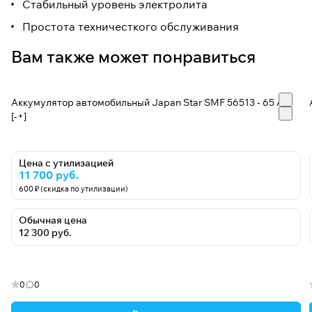
Стабильный уровень электролита
Простота техничесткого обслуживания
Вам также может понравиться
Аккумулятор автомобильный Japan Star SMF 56513 - 65 А/ч
[-+]
Цена с утилизацией
11 700 руб.
600 ₽ (скидка по утилизации)
Обычная цена
12 300 руб.
0
0