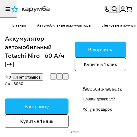
Главная
Автомобильные аккумуляторы
Легковые аккумуля
Аккумулятор
автомобильный
В корзину
Totachi Niro - 60 А/ч
[-+]
Купить в 1 клик
0
Нет отзывов
Арт.
8060
Рассчитать доставку
Нашли дешевле?
В корзину
Хочу в подарок
Купить в 1 клик