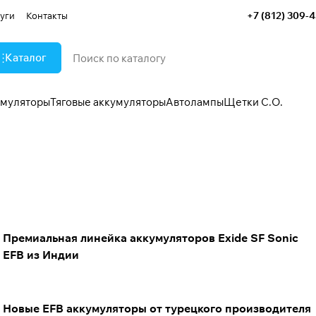
+7 (812) 309-
уги
Контакты
Каталог
умуляторы
Тяговые аккумуляторы
Автолампы
Щетки С.О.
Премиальная линейка аккумуляторов Exide SF Sonic
EFB из Индии
Новые EFB аккумуляторы от турецкого производителя