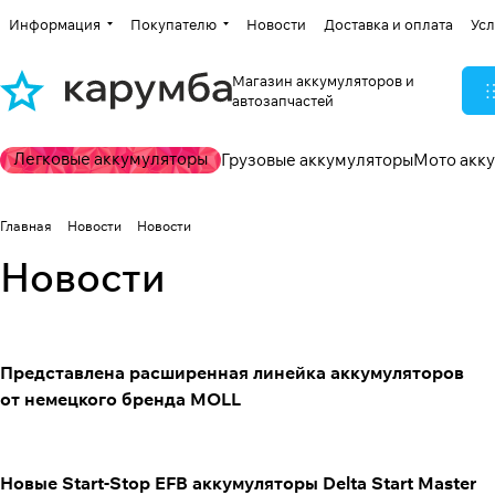
Информация
Покупателю
Новости
Доставка и оплата
Усл
Магазин аккумуляторов и
автозапчастей
Легковые аккумуляторы
Грузовые аккумуляторы
Мото акк
Главная
Новости
Новости
Новости
Представлена расширенная линейка аккумуляторов
от немецкого бренда MOLL
Новые Start-Stop EFB аккумуляторы Delta Start Master