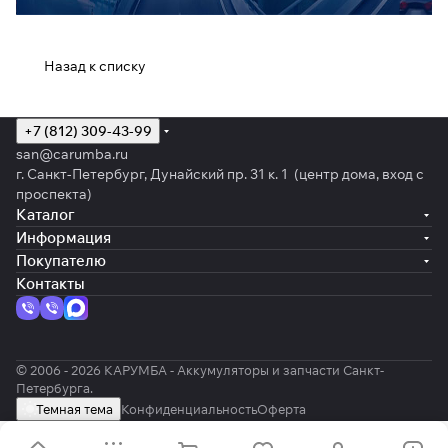
Назад к списку
+7 (812) 309-43-99
san@carumba.ru
г. Санкт-Петербург, Дунайский пр. 31 к. 1 (центр дома, вход с
проспекта)
Каталог
Информация
Покупателю
Контакты
© 2006 - 2026 КАРУМБА - Аккумуляторы и запчасти Санкт-
Петербурга.
Темная тема
Конфиденциальность
Оферта