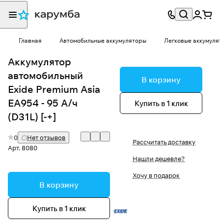
Главная
Автомобильные аккумуляторы
Легковые аккумуля
Аккумулятор
автомобильный
В корзину
Exide Premium Asia
EA954 - 95 А/ч
Купить в 1 клик
(D31L) [-+]
0
Нет отзывов
Рассчитать доставку
Арт.
8080
Нашли дешевле?
Хочу в подарок
В корзину
Купить в 1 клик