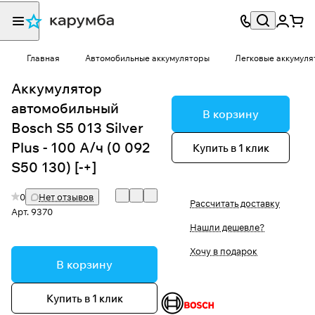
Главная
Автомобильные аккумуляторы
Легковые аккумуля
Аккумулятор
автомобильный
В корзину
Bosch S5 013 Silver
Plus - 100 А/ч (0 092
Купить в 1 клик
S50 130) [-+]
0
Нет отзывов
Рассчитать доставку
Арт.
9370
Нашли дешевле?
Хочу в подарок
В корзину
Купить в 1 клик