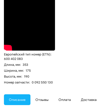
Европейский тип номер (ETN)
:
600 402 083
Длина, мм
:
353
Ширина, мм
:
175
Высота, мм
:
190
Номер запчасти
:
0 092 S50 130
Описание
Отзывы
Оплата
Доставка