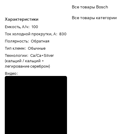
Все товары Bosch
Все товары категории
Характеристики
Емкость, А/ч
:
100
Ток холодной прокрутки, А
:
830
Полярность
:
Обратная
Тип клемм
:
Обычные
Технологии
:
Ca/Ca+Silver
(кальций / кальций +
легирование серебром)
Видео
: