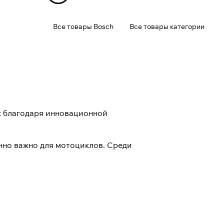
Все товары Bosch
Все товары категории
х благодаря инновационной
нно важно для мотоциклов. Среди