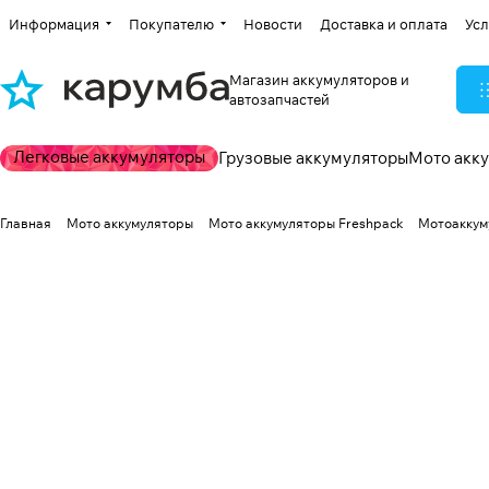
Информация
Покупателю
Новости
Доставка и оплата
Усл
Магазин аккумуляторов и
автозапчастей
Легковые аккумуляторы
Грузовые аккумуляторы
Мото акк
Главная
Мото аккумуляторы
Мото аккумуляторы Freshpack
Мотоаккуму