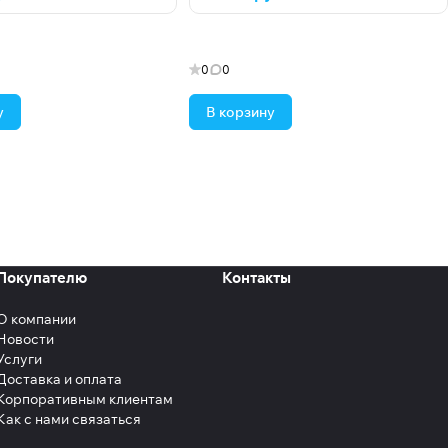
0
0
у
В корзину
Покупателю
Контакты
О компании
Новости
Услуги
Доставка и оплата
Корпоративным клиентам
Как с нами связаться