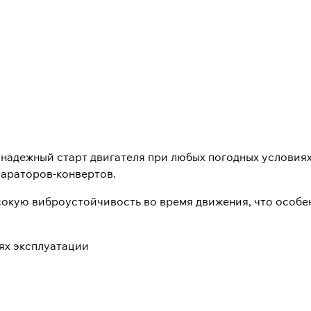
надежный старт двигателя при любых погодных условия
параторов-конвертов.
окую виброустойчивость во время движения, что особе
ях эксплуатации