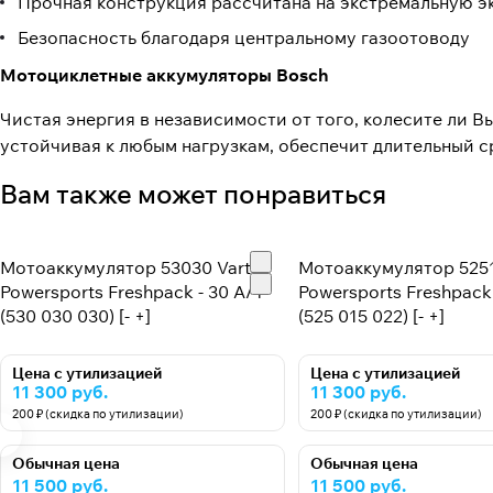
Прочная конструкция рассчитана на экстремальную 
Безопасность благодаря центральному газоотоводу
Мотоциклетные аккумуляторы Bosch
Чистая энергия в независимости от того, колесите ли В
устойчивая к любым нагрузкам, обеспечит длительный с
Вам также может понравиться
Мотоаккумулятор 53030 Varta
Мотоаккумулятор 5251
Powersports Freshpack - 30 А/ч
Powersports Freshpack 
(530 030 030) [- +]
(525 015 022) [- +]
Цена с утилизацией
Цена с утилизацией
11 300 руб.
11 300 руб.
200 ₽ (скидка по утилизации)
200 ₽ (скидка по утилизации)
Обычная цена
Обычная цена
11 500 руб.
11 500 руб.