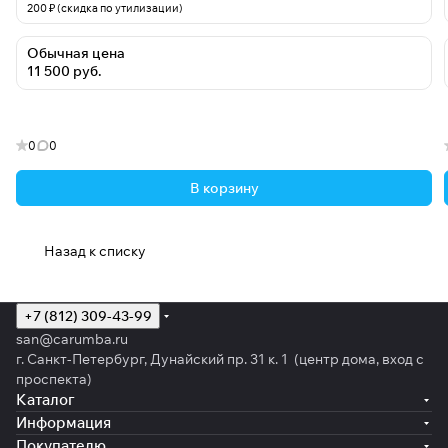
200 ₽ (скидка по утилизации)
Обычная цена
11 500 руб.
0
0
В корзину
Назад к списку
+7 (812) 309-43-99
san@carumba.ru
г. Санкт-Петербург, Дунайский пр. 31 к. 1 (центр дома, вход с
проспекта)
Каталог
Информация
Покупателю