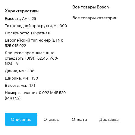
Все товары Bosch
Характеристики
Все товары категории
Емкость, А/ч
:
25
Ток холодной прокрутки, А
:
300
Полярность
:
Обратная
Европейский тип номер (ETN)
:
525 015 022
Японские промышленные
стандарты (JIS)
:
52515, Y60-
N24L-A
Длина, мм
:
186
Ширина, мм
:
130
Высота, мм
:
171
Номер запчасти
:
0 092 M4F 520
(M4 F52)
Описание
Отзывы
Оплата
Доставка