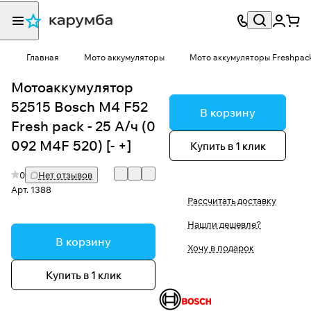
Главная
Мото аккумуляторы
Мото аккумуляторы Freshpac
Мотоаккумулятор
52515 Bosch M4 F52
В корзину
Fresh pack - 25 А/ч (0
092 M4F 520) [- +]
Купить в 1 клик
0
Нет отзывов
Арт.
1388
Рассчитать доставку
Нашли дешевле?
В корзину
Хочу в подарок
Купить в 1 клик