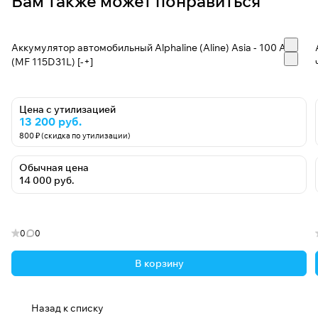
Вам также может понравиться
Аккумулятор автомобильный Alphaline (Aline) Asia - 100 А/ч
(MF 115D31L) [-+]
Цена с утилизацией
13 200 руб.
800 ₽ (скидка по утилизации)
Обычная цена
14 000 руб.
0
0
В корзину
Назад к списку