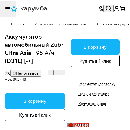
Главная
Автомобильные аккумуляторы
Легковые аккумуля
Аккумулятор
автомобильный Zubr
В корзину
Ultra Asia - 95 А/ч
(D31L) [-+]
Купить в 1 клик
0
Нет отзывов
Арт.
392743
Рассчитать доставку
Нашли дешевле?
В корзину
Хочу в подарок
Купить в 1 клик