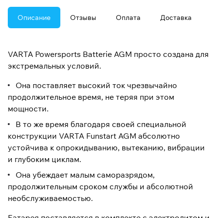
Описание
Отзывы
Оплата
Доставка
VARTA Powersports Batterie AGM просто создана для
экстремальных условий.
Она поставляет высокий ток чрезвычайно
продолжительное время, не теряя при этом
мощности.
В то же время благодаря своей специальной
конструкции VARTA Funstart AGM абсолютно
устойчива к опрокидыванию, вытеканию, вибрации
и глубоким циклам.
Она убеждает малым саморазрядом,
продолжительным сроком службы и абсолютной
необслуживаемостью.
Батарея поставляется в комплекте с электролитом и