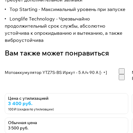
Top Starting - Максимальный уровень при запуске
Longlife Technology - Чрезвычайно
продолжительный срок службы, абсолютно
устойчива к опрокидыванию и вытеканию, а также
виброустойчива
Вам также может понравиться
Мотоаккумулятор YTZ7S-BS Иркут - 5 А/ч 90 A [- +]
Цена с утилизацией
3 400 руб.
100 ₽ (скидка по утилизации)
Обычная цена
3 500 руб.