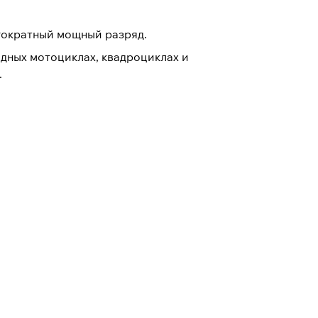
огократный мощный разряд.
дных мотоциклах, квадроциклах и
.