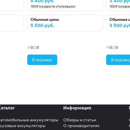
5 400 руб.
3 400 ру
100 ₽ (скидка по утилизации)
100 ₽ (скидк
Обычная цена
Обычная 
5 500 руб.
3 500 ру
0
0
0
0
В корзину
В корзин
Каталог
Информация
Автомобильные аккумуляторы
Обзоры и статьи
рузовые аккумуляторы
О производителях