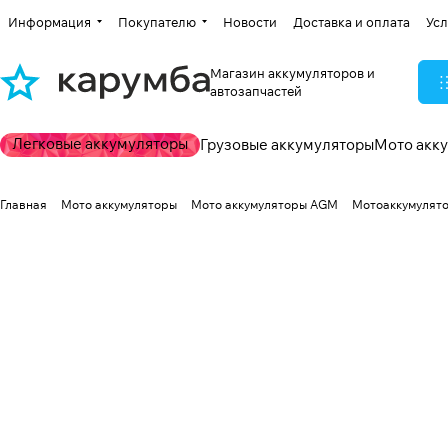
Информация
Покупателю
Новости
Доставка и оплата
Усл
Магазин аккумуляторов и
автозапчастей
Легковые аккумуляторы
Грузовые аккумуляторы
Мото акк
Главная
Мото аккумуляторы
Мото аккумуляторы AGM
Мотоаккумулятор