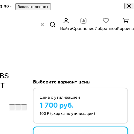
43-99
Заказать звонок
Войти
Сравнение
Избранное
Корзина
-BS
Выберите вариант цены
CT
Цена с утилизацией
1 700 руб.
100 ₽ (скидка по утилизации)