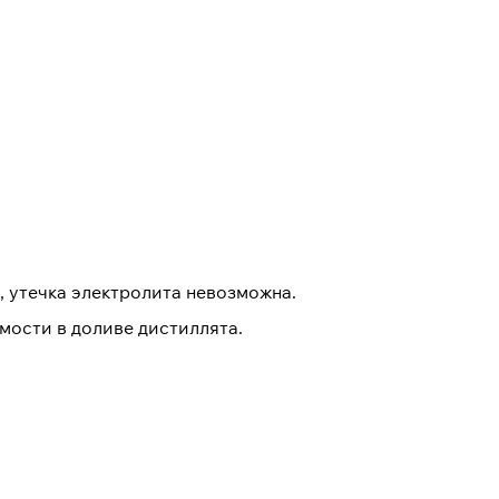
 утечка электролита невозможна.
мости в доливе дистиллята.