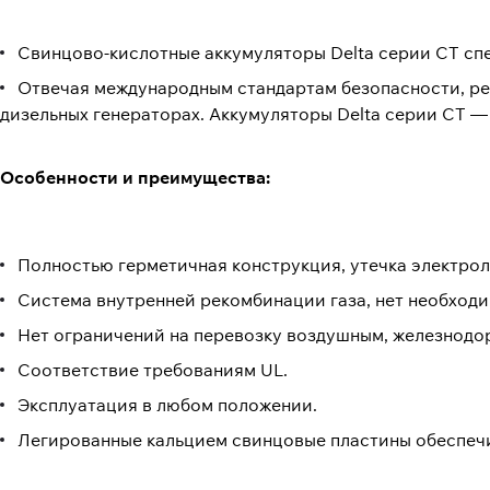
Свинцово-кислотные аккумуляторы Delta серии CT сп
Отвечая международным стандартам безопасности, рек
дизельных генераторах. Аккумуляторы Delta серии CT —
Особенности и преимущества
:
Полностью герметичная конструкция, утечка электро
Система внутренней рекомбинации газа, нет необходи
Нет ограничений на перевозку воздушным, железнод
Соответствие требованиям UL.
Эксплуатация в любом положении.
Легированные кальцием свинцовые пластины обеспеч