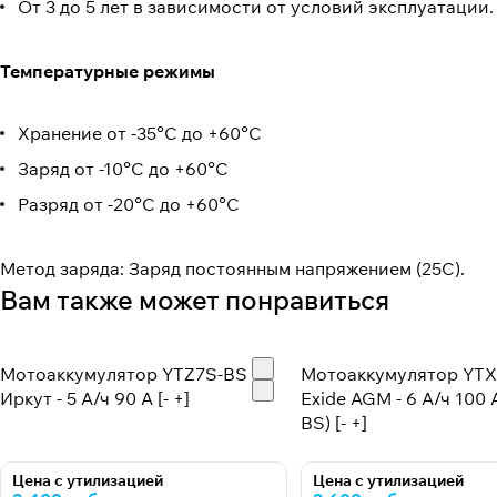
От 3 до 5 лет в зависимости от условий эксплуатации
Температурные режимы
Хранение от -35°С до +60°С
Заряд от -10°С до +60°С
Разряд от -20°С до +60°С
Метод заряда: Заряд постоянным напряжением (25C).
Вам также может понравиться
Мотоаккумулятор YTZ7S-BS
Мотоаккумулятор YTX
Иркут - 5 А/ч 90 A [- +]
Exide AGM - 6 А/ч 100 
BS) [- +]
Цена с утилизацией
Цена с утилизацией