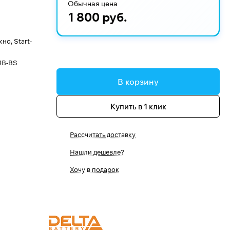
Обычная цена
1 800 руб.
о, Start-
4B-BS
В корзину
Купить в 1 клик
Рассчитать доставку
Нашли дешевле?
Хочу в подарок