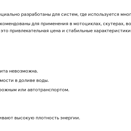
ециально разработаны для систем, где используется мн
омендованы для применения в мотоциклах, скутерах, во
 это привлекательная цена и стабильные характеристики
лита невозможна.
мости в доливе воды.
орожным или автотранспортом.
ивают высокую плотность энергии.