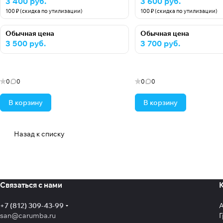
3 400 руб.
3 600 руб.
100 ₽ (скидка по утилизации)
100 ₽ (скидка по утилизации)
Обычная цена
Обычная цена
3 500 руб.
3 700 руб.
0
0
0
0
В корзину
В корзину
Назад к списку
Связаться с нами
+7 (812) 309-43-99
san@carumba.ru
Г