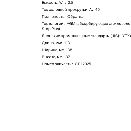
Емкость, А/ч
:
2.5
Ток холодной прокрутки, А
:
40
Полярность
:
Обратная
Технологии
:
AGM (абсорбирующее стекловолокн
Stop Plus)
Японские промышленные стандарты (JIS)
:
YTX
Длина, мм
:
113
Ширина, мм
:
38
Высота, мм
:
87
Номер запчасти
:
CT 12025