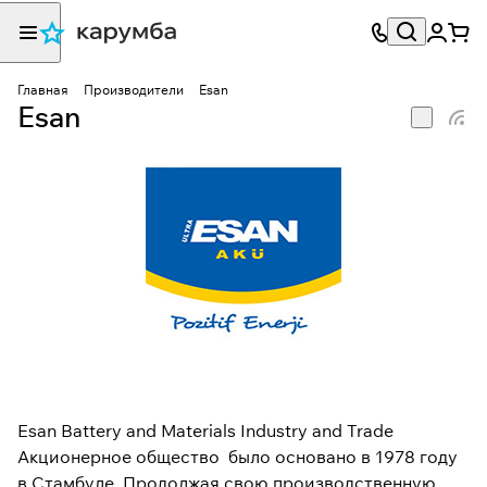
Главная
Производители
Esan
Esan
Esan Battery and Materials Industry and Trade
Акционерное общество было основано в 1978 году
в Стамбуле. Продолжая свою производственную