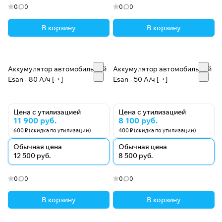
0
0
0
0
В корзину
В корзину
Аккумулятор автомобильный
Аккумулятор автомобильный
Esan - 80 А/ч [-+]
Esan - 50 А/ч [-+]
Цена с утилизацией
Цена с утилизацией
11 900 руб.
8 100 руб.
600 ₽ (скидка по утилизации)
400 ₽ (скидка по утилизации)
Обычная цена
Обычная цена
12 500 руб.
8 500 руб.
0
0
0
0
В корзину
В корзину