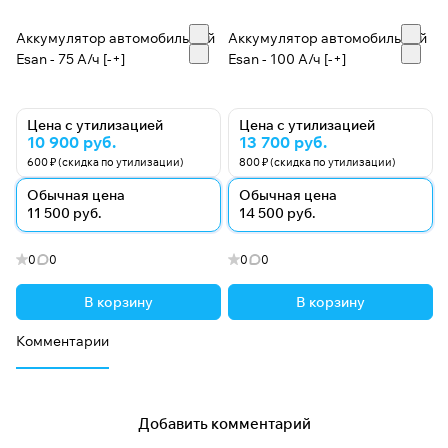
Аккумулятор автомобильный
Аккумулятор автомобильный
Esan - 75 А/ч [-+]
Esan - 100 А/ч [-+]
Цена с утилизацией
Цена с утилизацией
10 900 руб.
13 700 руб.
600 ₽ (скидка по утилизации)
800 ₽ (скидка по утилизации)
Обычная цена
Обычная цена
11 500 руб.
14 500 руб.
0
0
0
0
В корзину
В корзину
Комментарии
Добавить комментарий