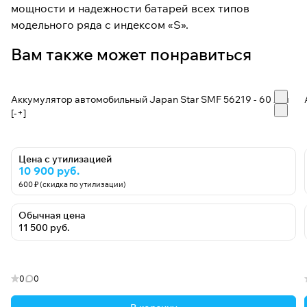
мощности и надежности батарей всех типов
модельного ряда с индексом «S».
Вам также может понравиться
Аккумулятор автомобильный Japan Star SMF 56219 - 60 А/ч
[-+]
Цена с утилизацией
10 900 руб.
600 ₽ (скидка по утилизации)
Обычная цена
11 500 руб.
0
0