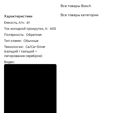
Все товары Bosch
Все товары категории
Характеристики
Емкость, А/ч
:
61
Ток холодной прокрутки, А
:
600
Полярность
:
Обратная
Тип клемм
:
Обычные
Технологии
:
Ca/Ca+Silver
(кальций / кальций +
легирование серебром)
Видео
: