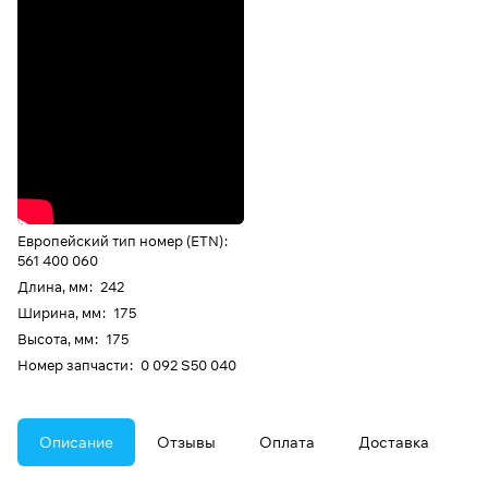
Европейский тип номер (ETN)
:
561 400 060
Длина, мм
:
242
Ширина, мм
:
175
Высота, мм
:
175
Номер запчасти
:
0 092 S50 040
Описание
Отзывы
Оплата
Доставка