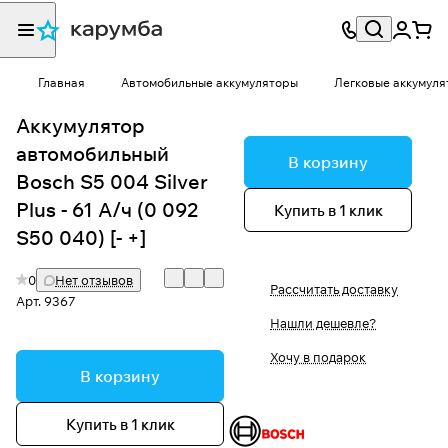
Главная
Автомобильные аккумуляторы
Легковые аккумуля
Аккумулятор
автомобильный
В корзину
Bosch S5 004 Silver
Plus - 61 А/ч (0 092
Купить в 1 клик
S50 040) [- +]
0
Нет отзывов
Рассчитать доставку
Арт.
9367
Нашли дешевле?
Хочу в подарок
В корзину
Купить в 1 клик