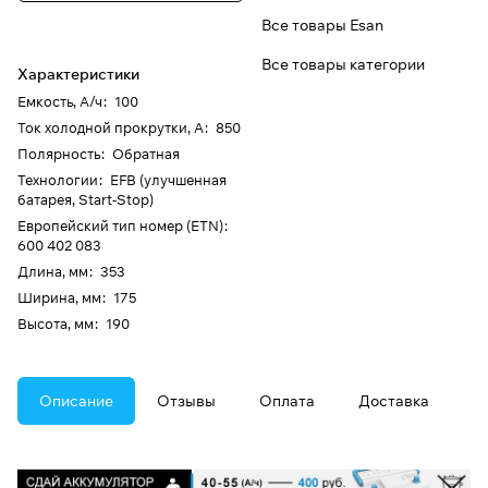
Все товары Esan
Все товары категории
Характеристики
Емкость, А/ч
:
100
Ток холодной прокрутки, А
:
850
Полярность
:
Обратная
Технологии
:
EFB (улучшенная
батарея, Start-Stop)
Европейский тип номер (ETN)
:
600 402 083
Длина, мм
:
353
Ширина, мм
:
175
Высота, мм
:
190
Описание
Отзывы
Оплата
Доставка