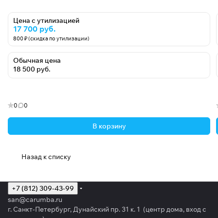
Цена с утилизацией
17 700 руб.
800 ₽ (скидка по утилизации)
Обычная цена
18 500 руб.
0
0
В корзину
Назад к списку
+7 (812) 309-43-99
san@carumba.ru
г. Санкт-Петербург, Дунайский пр. 31 к. 1 (центр дома, вход с