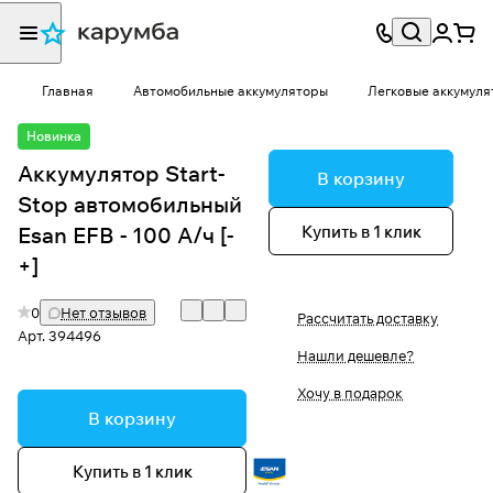
Главная
Автомобильные аккумуляторы
Легковые аккумуля
Новинка
Аккумулятор Start-
В корзину
Stop автомобильный
Купить в 1 клик
Esan EFB - 100 А/ч [-
+]
0
Нет отзывов
Рассчитать доставку
Арт.
394496
Нашли дешевле?
Хочу в подарок
В корзину
Купить в 1 клик