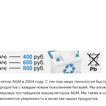
лятор AGM в 2004 году. С тех пор наша технология быст
продуктов с каждым новым поколением батарей. Мы вло
мировых поставщиков аккумуляторов AGM. Мы также в с
мпонентов уверенность в качестве наших продуктов.