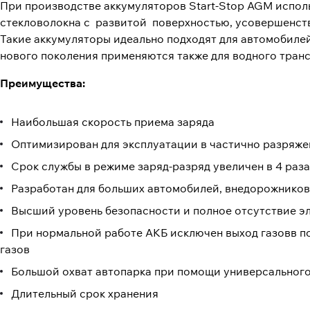
При производстве аккумуляторов Start-Stop AGM испол
стекловолокна с развитой поверхностью, усовершенств
Такие аккумуляторы идеально подходят для автомобиле
нового поколения применяются также для водного тран
Преимущества:
Наибольшая скорость приема заряда
Оптимизирован для эксплуатации в частично разряж
Срок службы в режиме заряд-разряд увеличен в 4 ра
Разработан для больших автомобилей, внедорожников
Высший уровень безопасности и полное отсутствие эл
При нормальной работе АКБ исключен выход газовв п
газов
Большой охват автопарка при помощи универсального
Длительный срок хранения