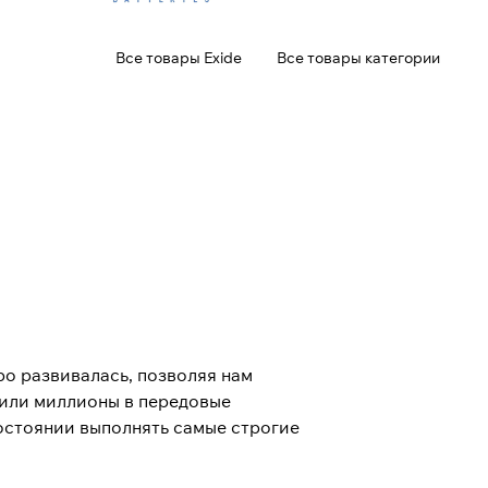
Все товары Exide
Все товары категории
ро развивалась, позволяя нам
жили миллионы в передовые
остоянии выполнять самые строгие