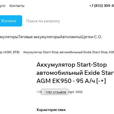
+7 (812) 309-
уги
Контакты
Каталог
умуляторы
Тяговые аккумуляторы
Автолампы
Щетки С.О.
op (AGM, EFB)
Аккумулятор Start-Stop автомобильный Exide Start-Stop AGM
Аккумулятор Start-Stop
автомобильный Exide Star
AGM EK950 - 95 А/ч [-+]
0
Нет отзывов
Арт.
1410
Характеристики