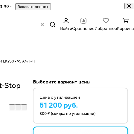
43-99
Заказать звонок
Войти
Сравнение
Избранное
Корзина
 EK950 - 95 А/ч [-+]
Выберите вариант цены
t-Stop
Цена с утилизацией
51 200 руб.
800 ₽ (скидка по утилизации)