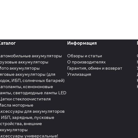
Каталог
Информация
Автомобильные аккумуляторы
Обзоры и статьи
рузовые аккумуляторы
О производителях
Мото аккумуляторы
Гарантия, обмен и возврат
яговые аккумуляторы (для
Утилизация
одок, ИБП, солнечных батарей)
втолампы, ксенононовые
ампы, светодиодные лампы LED
етки стеклоочистителя
Масла моторные
ксессуары для аккумуляторов
 ИБП, зарядные, пусковые
стройства, внешние
аккумуляторы
ксессуары универсальные!