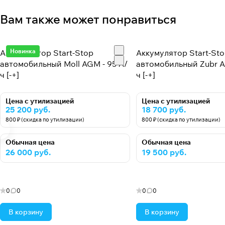
Вам также может понравиться
Новинка
Аккумулятор Start-Stop
Аккумулятор Start-St
автомобильный Moll AGM - 95 А/
автомобильный Zubr A
ч [-+]
ч [-+]
Цена с утилизацией
Цена с утилизацией
25 200 руб.
18 700 руб.
800 ₽ (скидка по утилизации)
800 ₽ (скидка по утилизации)
Обычная цена
Обычная цена
26 000 руб.
19 500 руб.
0
0
0
0
В корзину
В корзину