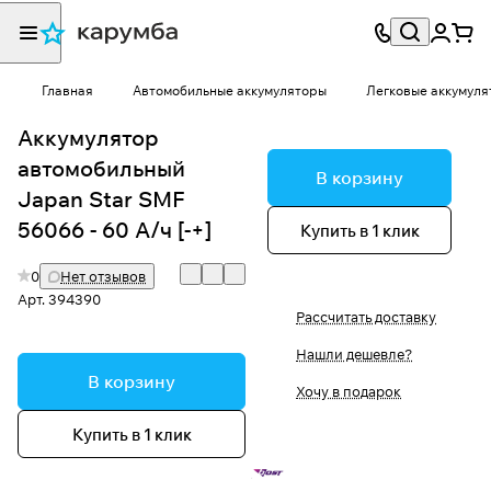
Главная
Автомобильные аккумуляторы
Легковые аккумуля
Аккумулятор
автомобильный
В корзину
Japan Star SMF
56066 - 60 А/ч [-+]
Купить в 1 клик
0
Нет отзывов
Арт.
394390
Рассчитать доставку
Нашли дешевле?
В корзину
Хочу в подарок
Купить в 1 клик