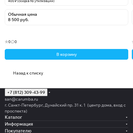
400 ₽ (скидка по утилизации)
Обычная цена
8 500 руб.
0
0
В корзину
Назад к списку
+7 (812) 309-43-99
san@carumba.ru
г. Санкт-Петербург, Дунайский пр. 31 к. 1 (центр дома, вход с
проспекта)
Каталог
Информация
Покупателю