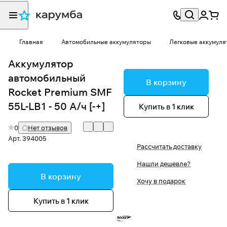
Главная
Автомобильные аккумуляторы
Легковые аккумуля
Аккумулятор
автомобильный
В корзину
Rocket Premium SMF
55L-LB1 - 50 А/ч [-+]
Купить в 1 клик
0
Нет отзывов
Арт.
394005
Рассчитать доставку
Нашли дешевле?
В корзину
Хочу в подарок
Купить в 1 клик