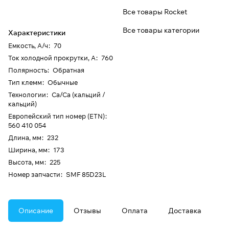
Все товары Rocket
Все товары категории
Характеристики
Емкость, А/ч
:
70
Ток холодной прокрутки, А
:
760
Полярность
:
Обратная
Тип клемм
:
Обычные
Технологии
:
Ca/Ca (кальций /
кальций)
Европейский тип номер (ETN)
:
560 410 054
Длина, мм
:
232
Ширина, мм
:
173
Высота, мм
:
225
Номер запчасти
:
SMF 85D23L
Описание
Отзывы
Оплата
Доставка