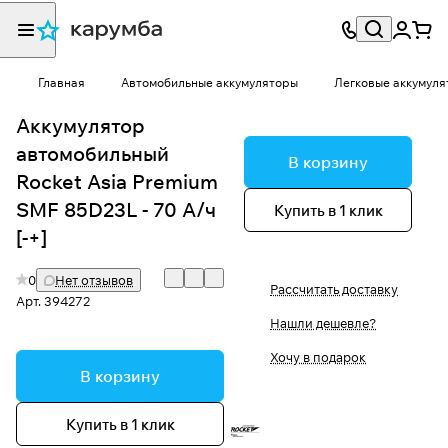
Главная
Автомобильные аккумуляторы
Легковые аккумуля
Аккумулятор
автомобильный
В корзину
Rocket Asia Premium
SMF 85D23L - 70 А/ч
Купить в 1 клик
[-+]
0
Нет отзывов
Рассчитать доставку
Арт.
394272
Нашли дешевле?
Хочу в подарок
В корзину
Купить в 1 клик