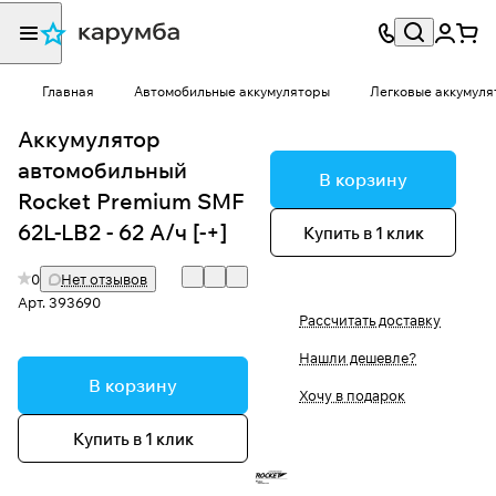
Главная
Автомобильные аккумуляторы
Легковые аккумуля
Аккумулятор
автомобильный
В корзину
Rocket Premium SMF
62L-LB2 - 62 А/ч [-+]
Купить в 1 клик
0
Нет отзывов
Арт.
393690
Рассчитать доставку
Нашли дешевле?
В корзину
Хочу в подарок
Купить в 1 клик