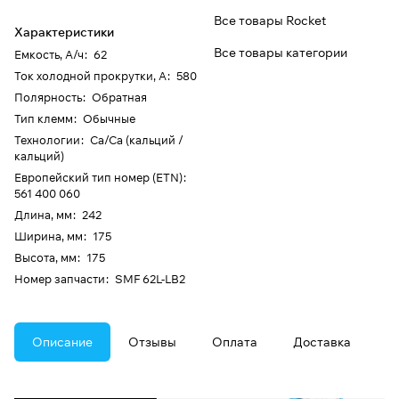
Все товары Rocket
Характеристики
Все товары категории
Емкость, А/ч
:
62
Ток холодной прокрутки, А
:
580
Полярность
:
Обратная
Тип клемм
:
Обычные
Технологии
:
Ca/Ca (кальций /
кальций)
Европейский тип номер (ETN)
:
561 400 060
Длина, мм
:
242
Ширина, мм
:
175
Высота, мм
:
175
Номер запчасти
:
SMF 62L-LB2
Описание
Отзывы
Оплата
Доставка