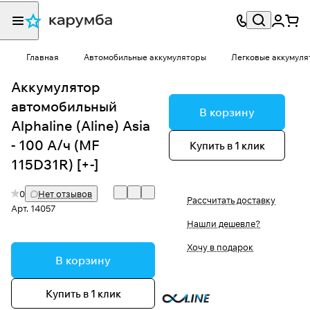
Главная
Автомобильные аккумуляторы
Легковые аккумуля
Аккумулятор
автомобильный
В корзину
Alphaline (Aline) Asia
- 100 А/ч (MF
Купить в 1 клик
115D31R) [+-]
0
Нет отзывов
Рассчитать доставку
Арт.
14057
Нашли дешевле?
Хочу в подарок
В корзину
Купить в 1 клик