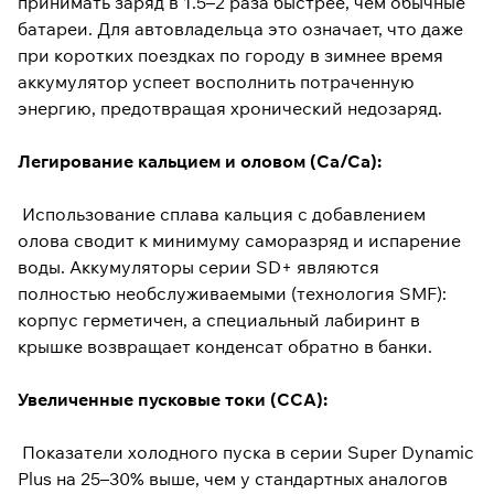
принимать заряд в 1.5–2 раза быстрее, чем обычные
батареи. Для автовладельца это означает, что даже
при коротких поездках по городу в зимнее время
аккумулятор успеет восполнить потраченную
энергию, предотвращая хронический недозаряд.
Легирование кальцием и оловом (Ca/Ca):
Использование сплава кальция с добавлением
олова сводит к минимуму саморазряд и испарение
воды. Аккумуляторы серии SD+ являются
полностью необслуживаемыми (технология SMF):
корпус герметичен, а специальный лабиринт в
крышке возвращает конденсат обратно в банки.
Увеличенные пусковые токи (CCA):
Показатели холодного пуска в серии Super Dynamic
Plus на 25–30% выше, чем у стандартных аналогов