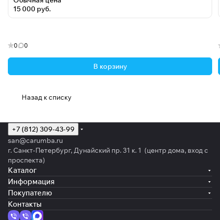
Обычная цена
15 000 руб.
0
0
В корзину
Назад к списку
+7 (812) 309-43-99
san@carumba.ru
г. Санкт-Петербург, Дунайский пр. 31 к. 1 (центр дома, вход с
проспекта)
Каталог
Информация
Покупателю
Контакты