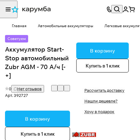
Главная
Автомобильные аккумуляторы
Легковые аккумуля
Советуем
Аккумулятор Start-
В корзину
Stop автомобильный
Купить в 1 клик
Zubr AGM - 70 А/ч [-
+]
0
Нет отзывов
Рассчитать доставку
Арт.
392727
Нашли дешевле?
Хочу в подарок
В корзину
Купить в 1 клик