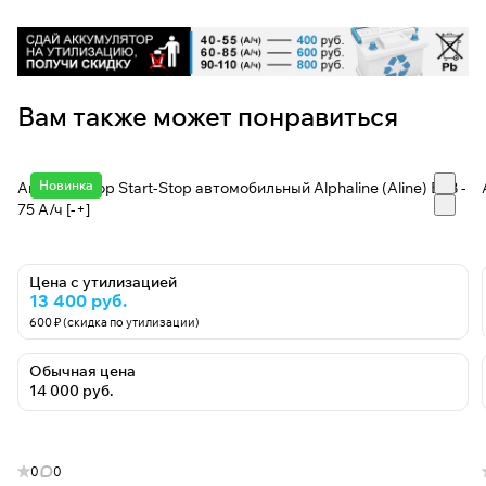
Вам также может понравиться
Новинка
Аккумулятор Start-Stop автомобильный Alphaline (Aline) EFB -
75 А/ч [-+]
Цена с утилизацией
13 400 руб.
600 ₽ (скидка по утилизации)
Обычная цена
14 000 руб.
0
0