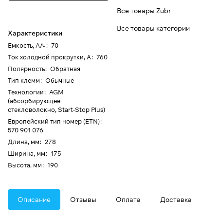
Все товары Zubr
Все товары категории
Характеристики
Емкость, А/ч
:
70
Ток холодной прокрутки, А
:
760
Полярность
:
Обратная
Тип клемм
:
Обычные
Технологии
:
AGM
(абсорбирующее
стекловолокно, Start-Stop Plus)
Европейский тип номер (ETN)
:
570 901 076
Длина, мм
:
278
Ширина, мм
:
175
Высота, мм
:
190
Описание
Отзывы
Оплата
Доставка